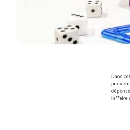
Dans cet
peuvent 
dépenser
l’affair