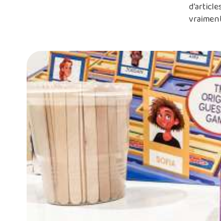
d’articl
vraiment