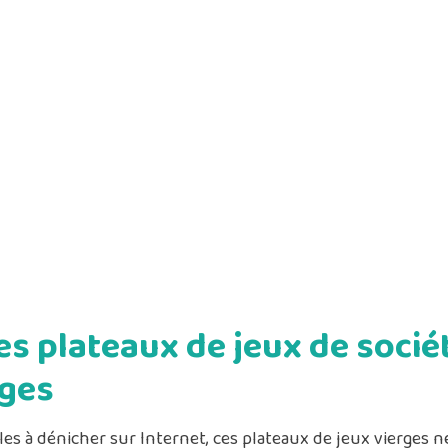
es plateaux de jeux de socié
rges
iles à dénicher sur Internet, ces plateaux de jeux vierges n