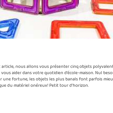
 article, nous allons vous présenter cinq objets polyvalen
vous aider dans votre quotidien d’école-maison. Nul beso
 une fortune, les objets les plus banals font parfois mie
e que du matériel onéreux! Petit tour d’horizon.