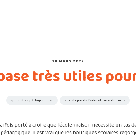
30 MARS 2022
base très utiles pou
approches pédagogiques
la pratique de l'éducation à domicile
arfois porté à croire que l’école-maison nécessite un tas d
 pédagogique. Il est vrai que les boutiques scolaires regor