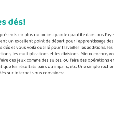
es dés!
 présents en plus ou moins grande quantité dans nos foye
ent un excellent point de départ pour l’apprentissage des
 dés et vous voilà outillé pour travailler les additions, les
tions, les multiplications et les divisions. Mieux encore, v
aire des jeux comme des suites, ou faire des opérations e
 que les résultats pairs ou impairs, etc. Une simple reche
dés sur Internet vous convaincra.