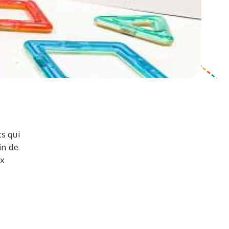
ts qui
in de
ux