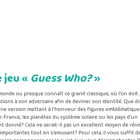
tions à son adversaire afin de deviner son identité. Que di
ne version mettant à l’honneur des figures emblématiques
-France, les planètes du système solaire ou les pays d’un
t donné? Cela ne serait-il pas un excellent moyen de révi
importantes tout en s’amusant? Pour cela, il vous suffit d
r les personnages par le sujet que vous désirez aborder. 
ple!