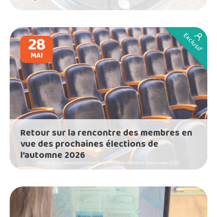
Exclusif
28
MAI
Retour sur la rencontre des membres en
vue des prochaines élections de
l’automne 2026