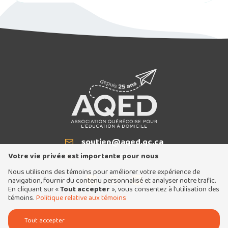
soutien@aqed.qc.ca
Courriel
514 940-5334
T
Votre vie privée est importante pour nous
Nous utilisons des témoins pour améliorer votre expérience de
navigation, fournir du contenu personnalisé et analyser notre trafic.
En cliquant sur «
Tout accepter
», vous consentez à l’utilisation des
témoins.
Politique relative aux témoins
Tous droits réservés 2026 © Association québécoise pour l'éducation à domicile
Tout accepter