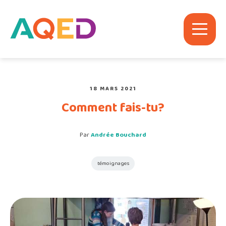
18 MARS 2021
Comment fais-tu?
Par
Andrée Bouchard
témoignages