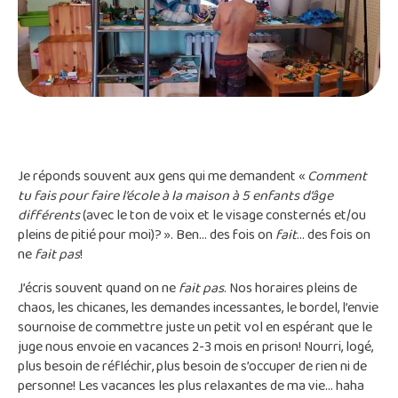
Je réponds souvent aux gens qui me demandent «
Comment
tu fais pour faire l’école à la maison à 5 enfants d’âge
différents
(avec le ton de voix et le visage consternés et/ou
pleins de pitié pour moi)? ». Ben… des fois on
fait
… des fois on
ne
fait pas
!
J’écris souvent quand on ne
fait pas
. Nos horaires pleins de
chaos, les chicanes, les demandes incessantes, le bordel, l’envie
sournoise de commettre juste un petit vol en espérant que le
juge nous envoie en vacances 2-3 mois en prison! Nourri, logé,
plus besoin de réfléchir, plus besoin de s’occuper de rien ni de
personne! Les vacances les plus relaxantes de ma vie… haha