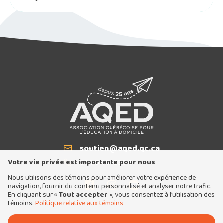
soutien@aqed.qc.ca
Courriel
514 940-5334
T
Votre vie privée est importante pour nous
Nous utilisons des témoins pour améliorer votre expérience de
navigation, fournir du contenu personnalisé et analyser notre trafic.
En cliquant sur «
Tout accepter
», vous consentez à l’utilisation des
témoins.
Politique relative aux témoins
Tous droits réservés 2026 © Association québécoise pour l'éducation à domicile