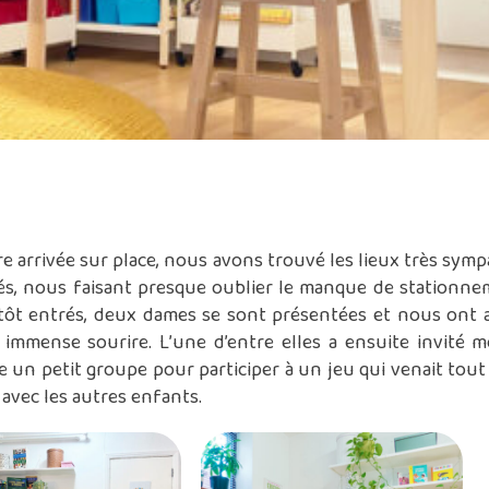
e arrivée sur place, nous avons trouvé les lieux très sym
rés, nous faisant presque oublier le manque de stationne
itôt entrés, deux dames se sont présentées et nous ont a
immense sourire. L’une d’entre elles a ensuite invité m
e un petit groupe pour participer à un jeu qui venait tout
avec les autres enfants.