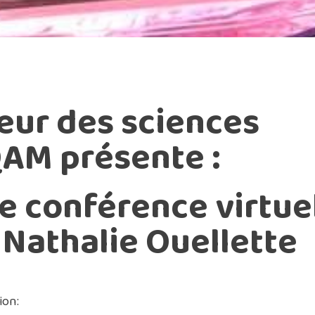
eur des sciences
AM présente :
e conférence virtue
 Nathalie Ouellette
ion: