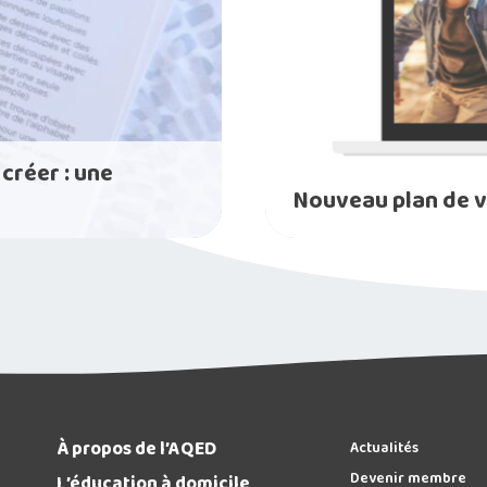
créer : une
Nouveau plan de vi
À propos de l’AQED
Actualités
Devenir membre
L’éducation à domicile