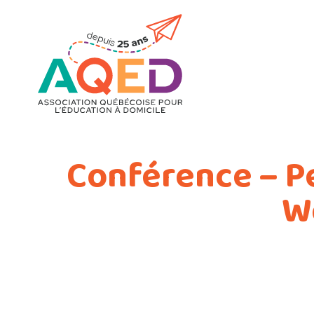
Conférence – P
We