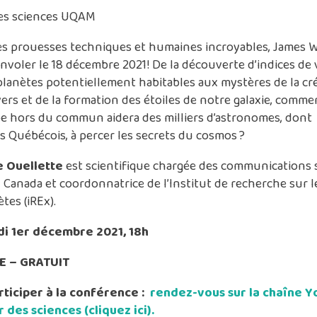
es sciences UQAM
es prouesses techniques et humaines incroyables, James 
envoler le 18 décembre 2021! De la découverte d’indices de 
lanètes potentiellement habitables aux mystères de la cr
vers et de la formation des étoiles de notre galaxie, comme
e hors du commun aidera des milliers d’astronomes, dont
s Québécois, à percer les secrets du cosmos ?
e Ouellette
est scientifique chargée des communications 
Canada et coordonnatrice de l’Institut de recherche sur l
tes (iREx).
i 1er décembre 2021, 18h
E – GRATUIT
rticiper à la conférence :
rendez-vous sur la chaîne 
des sciences (cliquez ici).