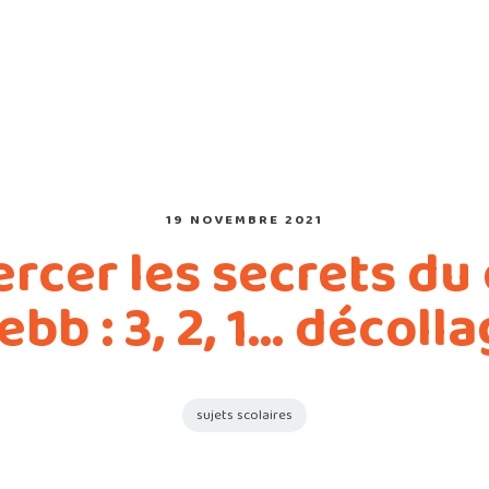
19 NOVEMBRE 2021
ercer les secrets du
bb : 3, 2, 1… décoll
sujets scolaires