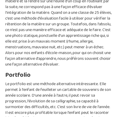
matière et la rendre sur une feuille d’un coup en l’oubliant par
la suite, ne correspond pas à une façon efficace d’évaluer
l’intégration de la matière. Quand on a une classe de 25 élèves,
c’est une méthode d’évaluation facile à utiliser pour vérifier la
rétention de la matière sur un groupe. Toutefois, dans l’absolu,
ce n’est pas une manière efficace et adéquate de le faire. C’est
une photo statique, ponctuelle d’un apprentissage riche qui, si
elle est prise à un mauvais moment (rhume, allergie,
menstruations, mauvaise nuit, etc.) peut mener à un échec.
Alors pour nos enfants d’école-maison, pour qui on choisit une
façon alternative d’apprendre, nous préférons souvent choisir
une façon alternative d’évaluer.
Portfolio
Le portfolio est une méthode alternative intéressante. Elle
permet à l’enfant de feuilleter un cartable de souvenirs de son
année scolaire. D’une année à l’autre, il peut revoir sa
progression, l’évolution de sa calligraphie, sa capacité à
surmonter des difficultés, etc. C’est son livre de vie de l’année.
Il est encore plus profitable lorsque l’enfant peut le raconter