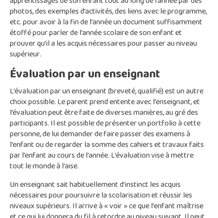
apprentissages de son enfant tout au long de l’année par des
photos, des exemples d’activités, des liens avec le programme,
etc. pour avoir à la fin de l’année un document suffisamment
étoffé pour parler de l’année scolaire de son enfant et
prouver qu’il a les acquis nécessaires pour passer au niveau
supérieur.
Évaluation par un enseignant
L’évaluation par un enseignant (breveté, qualifié) est un autre
choix possible. Le parent prend entente avec l’enseignant, et
l’évaluation peut être faite de diverses manières, au gré des
participants. Il est possible de présenter un portfolio à cette
personne, de lui demander de faire passer des examens à
l’enfant ou de regarder la somme des cahiers et travaux faits
par l’enfant au cours de l’année. L’évaluation vise à mettre
tout le monde à l’aise.
Un enseignant sait habituellement d’instinct les acquis
nécessaires pour poursuivre la scolarisation et réussir les
niveaux supérieurs. Il arrive à « voir » ce que l’enfant maîtrise
et ce qui lui donnera du fil à retordre au niveau suivant. Il peut