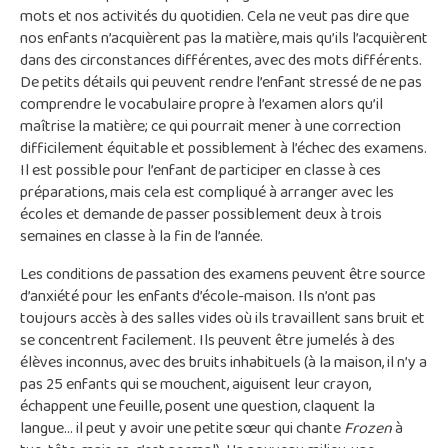
mots et nos activités du quotidien. Cela ne veut pas dire que
nos enfants n’acquièrent pas la matière, mais qu’ils l’acquièrent
dans des circonstances différentes, avec des mots différents.
De petits détails qui peuvent rendre l’enfant stressé de ne pas
comprendre le vocabulaire propre à l’examen alors qu’il
maîtrise la matière; ce qui pourrait mener à une correction
difficilement équitable et possiblement à l’échec des examens.
Il est possible pour l’enfant de participer en classe à ces
préparations, mais cela est compliqué à arranger avec les
écoles et demande de passer possiblement deux à trois
semaines en classe à la fin de l’année.
Les conditions de passation des examens peuvent être source
d’anxiété pour les enfants d’école-maison. Ils n’ont pas
toujours accès à des salles vides où ils travaillent sans bruit et
se concentrent facilement. Ils peuvent être jumelés à des
élèves inconnus, avec des bruits inhabituels (à la maison, il n’y a
pas 25 enfants qui se mouchent, aiguisent leur crayon,
échappent une feuille, posent une question, claquent la
langue… il peut y avoir une petite sœur qui chante
Frozen
à