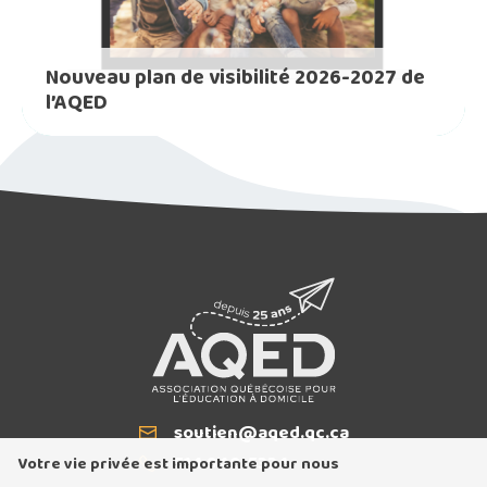
Nouveau plan de visibilité 2026-2027 de
l’AQED
soutien@aqed.qc.ca
Courriel
514 940-5334
T
Votre vie privée est importante pour nous