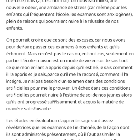
tue-tête, mais ça, c’est normal). Un nouveau milieu, une
nouvelle odeur, une ambiance de stress (car même pour les
enfants qui fréquentent l’école, les examens sont anxiogènes),
plein de raisons qui pourraient nuire à la réussite de nos
enfants.
On pourrait croire que ce sont des excuses, car nous avons
peur de faire passer ces examens à nos enfants et qu’ils
échouent. Mais ce n’est pas le cas ou, en tout cas, seulement en
partie. L’école-maison est un mode de vie en soi. Je sais tout
ce que mon enfant a appris depuis qu’il est né, je sais comment
il l’a appris et je sais, parce qu’il me l’a raconté, comment il l’a
intégré. Je n’ai pas besoin d’un examen dans des conditions
artificielles pour me le prouver. Un échec dans ces conditions
artificielles pourrait nuire à l’estime de soi de nos jeunes alors
qu’ils ont progressé suffisamment et acquis la matière de
manière satisfaisante.
Les études en évaluation d’apprentissage sont assez
révélatrices que les examens de fin d’année, de la façon dont
ils sont administrés présentement, où il faut assimiler la