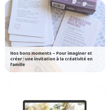
Nos bons moments – Pour imaginer et
créer : une invitation à la créativité en
famille