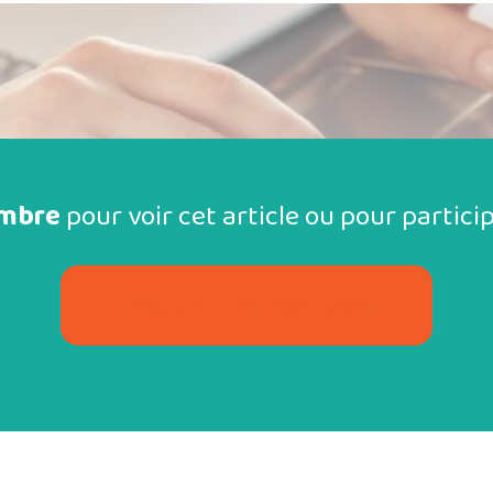
mbre
pour voir cet article ou pour partic
Découvrir les avantages