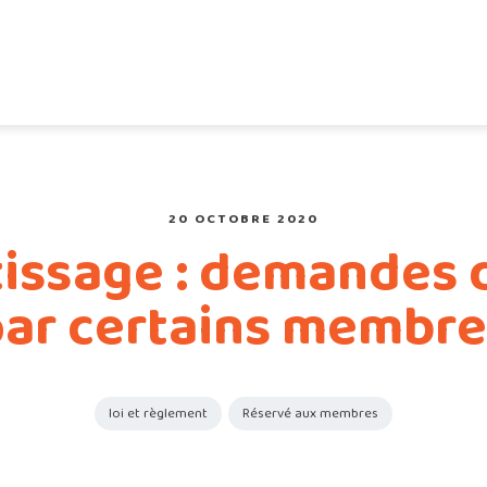
20 OCTOBRE 2020
tissage : demandes 
par certains membre
loi et règlement
Réservé aux membres