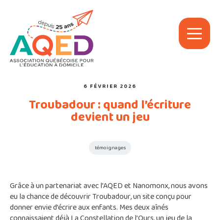
6 FÉVRIER 2026
Troubadour : quand l’écriture
devient un jeu
témoignages
Grâce à un partenariat avec l’AQED et Nanomonx, nous avons
eu la chance de découvrir Troubadour, un site conçu pour
donner envie d’écrire aux enfants. Mes deux aînés
connaissaient déjà
La Constellation de l’Ours
, un jeu de la