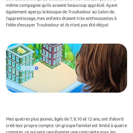
même compagnie qu’ils avaient beaucoup apprécié. Ayant
également aperçu le kiosque de Troubadour au Salon de
l’apprentissage, mes enfants étaient très enthousiastes à
l’idée d’essayer Troubadour et ils n’ont pas été déçus!
Mes quatres plus jeunes, âgés de 7, 9, 10 et 12 ans, ont d’abord
créé leur propre compte. Un groupe familial est limité à quatre
comptes, ce qui peut représenter une contrainte pour les