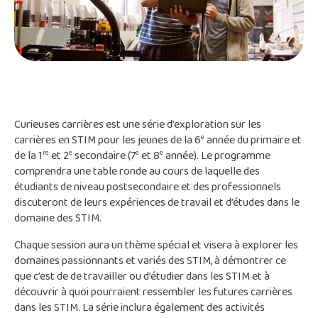
Curieuses carrières est une série d’exploration sur les
carrières en STIM pour les jeunes de la 6
année du primaire et
e
de la 1
et 2
secondaire (7
et 8
année). Le programme
re
e
e
e
comprendra une table ronde au cours de laquelle des
étudiants de niveau postsecondaire et des professionnels
discuteront de leurs expériences de travail et d’études dans le
domaine des STIM.
Chaque session aura un thème spécial et visera à explorer les
domaines passionnants et variés des STIM, à démontrer ce
que c’est de de travailler ou d’étudier dans les STIM et à
découvrir à quoi pourraient ressembler les futures carrières
dans les STIM. La série inclura également des activités