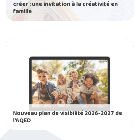
créer : une invitation à la créativité en
famille
Nouveau plan de visibilité 2026-2027 de
l’AQED