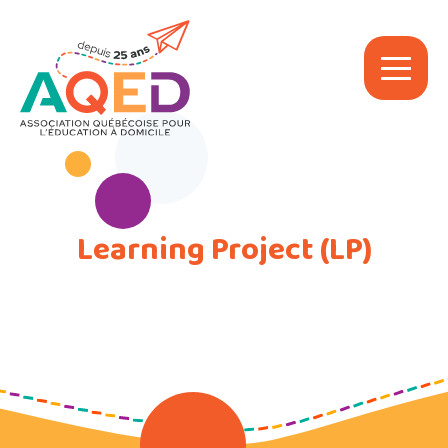
Learning Project (LP)