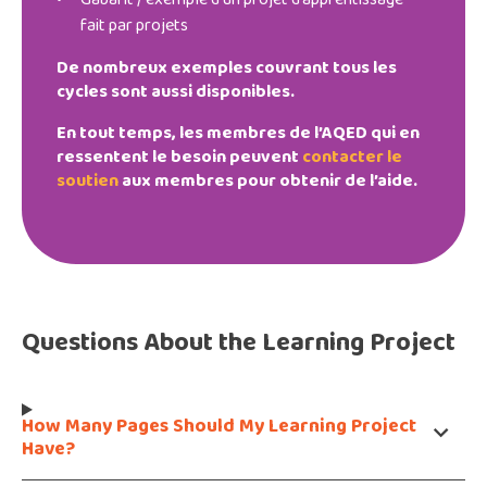
Gabarit / exemple d’un projet d’apprentissage
fait par projets
De nombreux exemples couvrant tous les
cycles sont aussi disponibles.
En tout temps, les membres de l’AQED qui en
ressentent le besoin peuvent
contacter le
soutien
aux membres pour obtenir de l’aide.
Questions About the Learning Project
How Many Pages Should My Learning Project
Have?