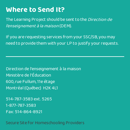
Where to Send It?
The Learning Project should be sent to the
Direction de
l’enseignement à la maison
(DEM)
.
If you are requesting services from your SSC/SB, you may
need to provide them with your LP to justify your requests.
Direction de l’enseignement à la maison
Ministère de l’Éducation
600, rue Fullum, 11e étage
Montréal (Québec) H2K 4L1
514-787-3583 ext. 5265
1-877-787-3583
Fax: 514-864-8921
Secure Site for Homeschooling Providers