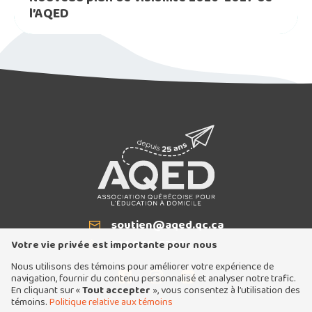
l’AQED
soutien@aqed.qc.ca
Courriel
514 940-5334
T
Votre vie privée est importante pour nous
Nous utilisons des témoins pour améliorer votre expérience de
navigation, fournir du contenu personnalisé et analyser notre trafic.
En cliquant sur «
Tout accepter
», vous consentez à l’utilisation des
témoins.
Politique relative aux témoins