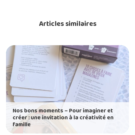
Articles similaires
Nos bons moments – Pour imaginer et
créer : une invitation à la créativité en
famille